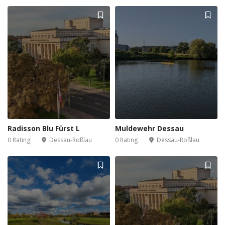
Radisson Blu Fürst L
Muldewehr Dessau
0 Rating
Dessau-Roßlau
0 Rating
Dessau-Roßlau