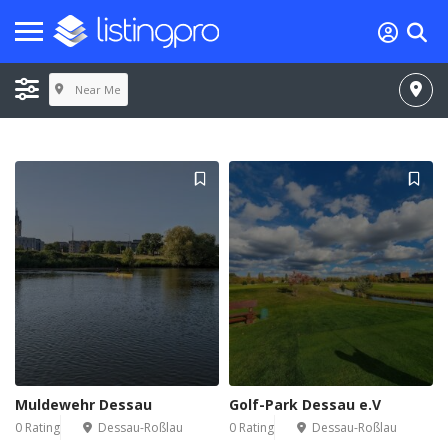
Near Me
Muldewehr Dessau
Golf-Park Dessau e.V
0 Rating
Dessau-Roßlau
0 Rating
Dessau-Roßlau