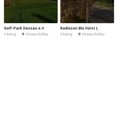
Golf-Park Dessau e.V
Radisson Blu Fürst L
0 Rating
Dessau-Roßlau
0 Rating
Dessau-Roßlau
Leaflet