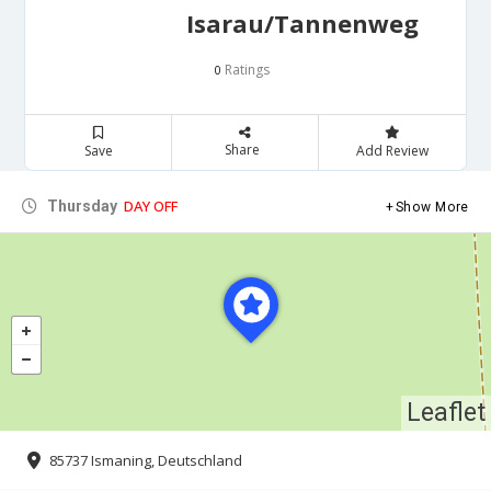
Isarau/Tannenweg
Ratings
0
Share
Save
Add Review
DAY OFF
Thursday
Show More
Leaflet
85737 Ismaning, Deutschland